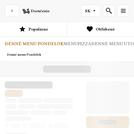
Doručenie
SK
Populárne
Obľúbené
DENNÉ MENU PONDELOK
MENU
PIZZA
DENNÉ MENU UT
Denné menu Pondelok